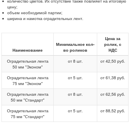
количество цветов. Их отсутствие также повлияет на итоговую
цену;
объем необходимой партии;
ширина и намотка оградительных лент.
Цена за
Минимальное кол-
ролик, с
Наименование
во роликов
НДС
Оградительная лента
от 8 шт.
от 42,50 руб.
50 мм "Эконом"
Оградительная лента
от 5 шт.
от 61,38 руб.
75 мм "Эконом"
Оградительная лента
от 8 шт.
от 62,56 руб.
50 мм "Стандарт"
Оградительная лента
от 5 шт.
от 88,52 руб.
75 мм "Стандарт"