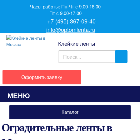
Часы работы: Пн-Чт с 9.00-18.00
Пт с 9.00-17.00
+7 (495) 367-09-40
info@optomlenta.ru
Клейкие ленты
Оформить заявку
МЕНЮ
Каталог
Оградительные ленты в